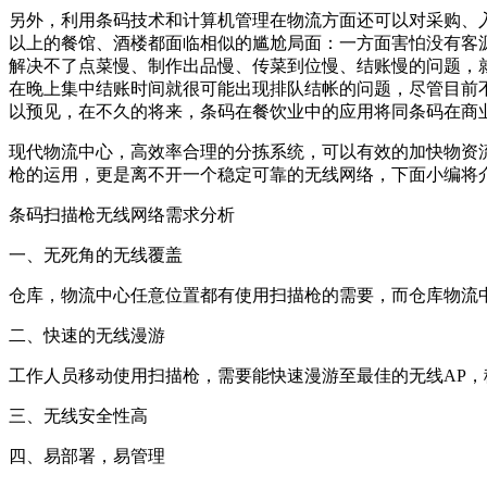
另外，利用条码技术和计算机管理在物流方面还可以对采购、
以上的餐馆、酒楼都面临相似的尴尬局面：一方面害怕没有客
解决不了点菜慢、制作出品慢、传菜到位慢、结账慢的问题，
在晚上集中结账时间就很可能出现排队结帐的问题，尽管目前
以预见，在不久的将来，条码在餐饮业中的应用将同条码在商
现代物流中心，高效率合理的分拣系统，可以有效的加快物资
枪的运用，更是离不开一个稳定可靠的无线网络，下面小编将
条码扫描枪无线网络需求分析
一、无死角的无线覆盖
仓库，物流中心任意位置都有使用扫描枪的需要，而仓库物流
二、快速的无线漫游
工作人员移动使用扫描枪，需要能快速漫游至最佳的无线AP
三、无线安全性高
四、易部署，易管理