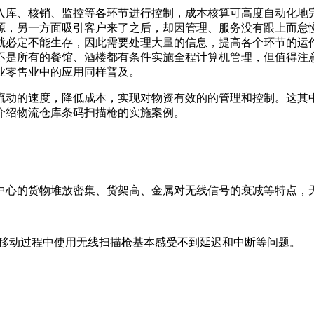
入库、核销、监控等各环节进行控制，成本核算可高度自动化地完
源，另一方面吸引客户来了之后，却因管理、服务没有跟上而怠
就必定不能生存，因此需要处理大量的信息，提高各个环节的运
不是所有的餐馆、酒楼都有条件实施全程计算机管理，但值得注
业零售业中的应用同样普及。
流动的速度，降低成本，实现对物资有效的的管理和控制。这其
介绍物流仓库条码扫描枪的实施案例。
中心的货物堆放密集、货架高、金属对无线信号的衰减等特点，无
，移动过程中使用无线扫描枪基本感受不到延迟和中断等问题。