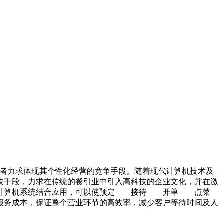
业者力求体现其个性化经营的竞争手段。随着现代计算机技术及
技手段，力求在传统的餐引业中引入高科技的企业文化，并在激
计算机系统结合应用，可以使预定——接待——开单——点菜
服务成本，保证整个营业环节的高效率，减少客户等待时间及人