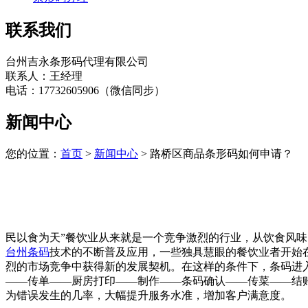
联系我们
台州吉永条形码代理有限公司
联系人：王经理
电话：17732605906（微信同步）
新闻中心
您的位置：
首页
>
新闻中心
> 路桥区商品条形码如何申请？
民以食为天”餐饮业从来就是一个竞争激烈的行业，从饮食风
台州条码
技术的不断普及应用，一些独具慧眼的餐饮业者开始
烈的市场竞争中获得新的发展契机。在这样的条件下，条码进
——传单——厨房打印——制作——条码确认——传菜——结
为错误发生的几率，大幅提升服务水准，增加客户满意度。