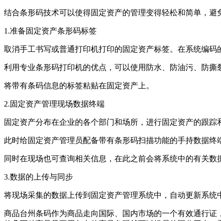
结合条形码技术可以使得固定资产的管理变得轻松和简单，避
1.准备固定资产条形码标签
取消手工书写或普通打印机打印的固定资产标签。在系统编码
利用专业条形码打印机的优点，可以使用防水、防油污、防撕
将带有条码信息的标签粘贴在固定资产上。
2.固定资产管理现场数据终端
固定资产分布在企业的各个部门和场所，进行固定资产的跟踪
此时给固定资产管理员配备带有条形码扫描功能的手持数据终
同时在现场也可查询相关信息，在此之前会将系统中的有关数
3.数据的上传与同步
将现场采集的数据上传到固定资产管理系统中，自动更新系统
商品台州条码作为商品走向国际、国内市场的一个有效通行证，