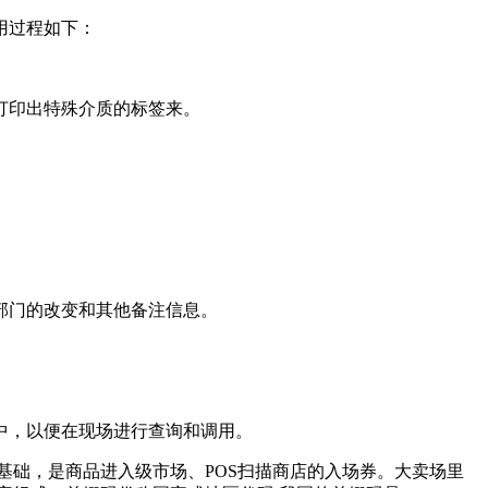
用过程如下：
打印出特殊介质的标签来。
部门的改变和其他备注信息。
中，以便在现场进行查询和调用。
基础，是商品进入级市场、POS扫描商店的入场券。大卖场里